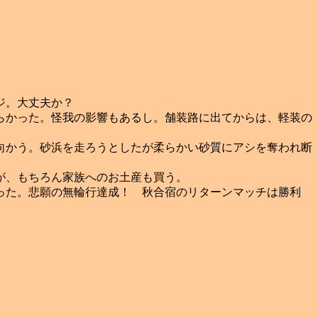
ジ。大丈夫か？
らかった。怪我の影響もあるし。舗装路に出てからは、軽装の
向かう。砂浜を走ろうとしたが柔らかい砂質にアシを奪われ断
が、もちろん家族へのお土産も買う。
った。悲願の無輪行達成！ 秋合宿のリターンマッチは勝利