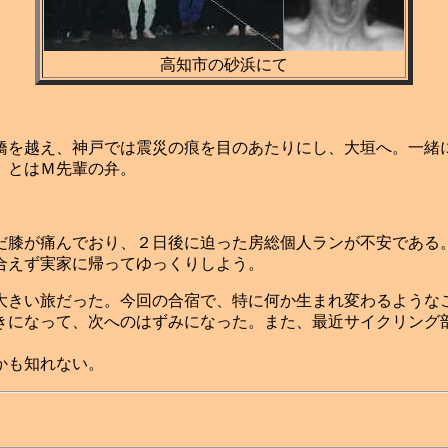
高知市の砂浜にて
を越え、神戸では震災の痕を目のあたりにし、大垣へ。一緒
」とはＭ先輩の弁。
膝が痛んでおり、２日後に迫った房総個人ランが不安である
合えず実家に帰ってゆっくりしよう。
きい旅だった。今回の合宿で、特に何か生まれ変わるような
きになって、次へのはずみになった。また、最近サイクリング
かも知れない。