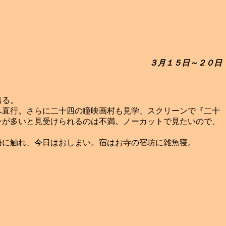
３月１５日～２０日
出る。
直行。さらに二十四の瞳映画村も見学、スクリーンで『二十
ンが多いと見受けられるのは不満。ノーカットで見たいので、
に触れ、今日はおしまい。宿はお寺の宿坊に雑魚寝。