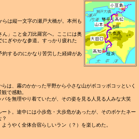
からは縦一文字の瀬戸大橋が。本州も
さん」こと金刀比羅宮へ。ここには奥
でにぎやかな参道。すっかり疲れた
予約するのにかなり苦労した経緯があ
らは、霧のかかった平野から小さな山がボコッボコッといく
景観で感動。
パを無理やり着ていたが、その姿を見る人見る人みな大笑
ート。途中には小歩危・大歩危があったが、そのボケたネー
な？
ようやく全体合宿らしいラン（？）を楽しめた。