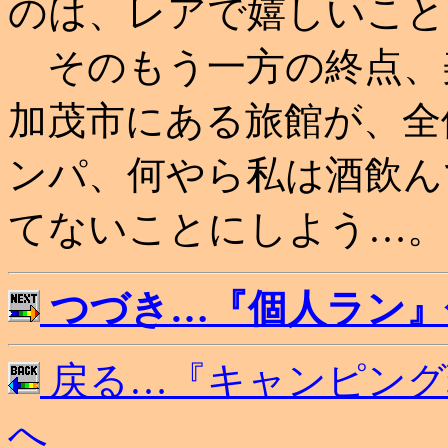
のは、レアで嬉しいこと
そのもう一方の終点、
加茂市にある旅館が、全
ンパ、何やら私は酒飲ん
てないことにしよう…。
つづき…『個人ラン』
戻る…『キャンピング
へ