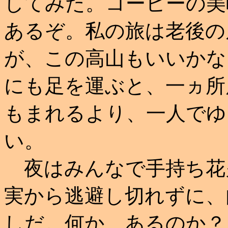
してみた。コーヒーの美
あるぞ。私の旅は老後の
が、この高山もいいかな
にも足を運ぶと、一ヵ所
もまれるより、一人でゆ
い。
夜はみんなで手持ち花
実から逃避し切れずに、
しだ。何か、あるのか？