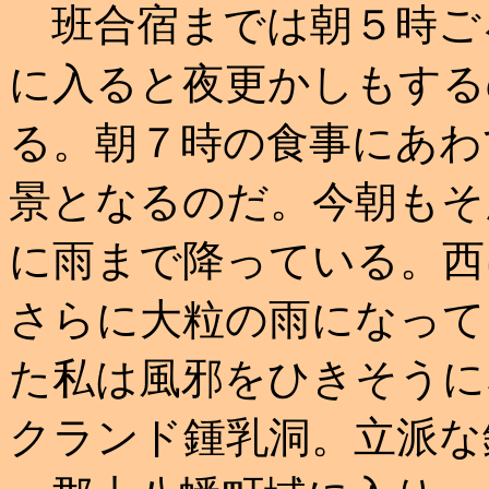
班合宿までは朝５時ご
に入ると夜更かしもする
る。朝７時の食事にあわ
景となるのだ。今朝もそ
に雨まで降っている。西
さらに大粒の雨になって
た私は風邪をひきそうに
クランド鍾乳洞。立派な