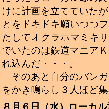
けに計画を立てていたが
とをドキドキ願いつつフ
たしてオクラホマミキサ
でいたのは鉄道マニアＫ
れ込んだ・・・。
そのあと自分のバンガ
をかき鳴らし３人ほど集
８月６日（水）ローカル