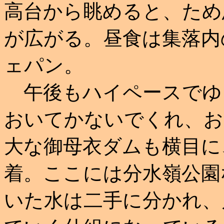
高台から眺めると、ため
が広がる。昼食は集落内
ェパン。
午後もハイペースでゆ
おいてかないでくれ、お
大な御母衣ダムも横目に
着。ここには分水嶺公園
いた水は二手に分かれ、