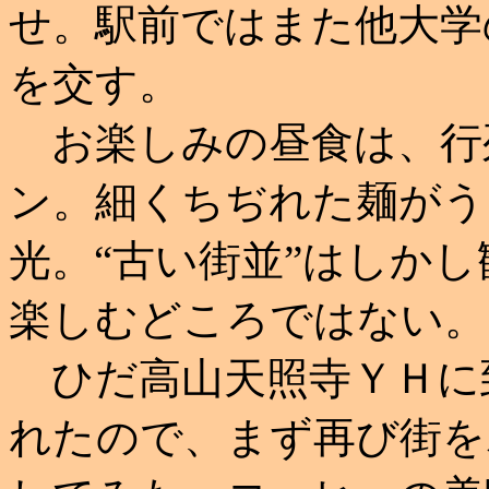
せ。駅前ではまた他大学
を交す。
お楽しみの昼食は、行
ン。細くちぢれた麺がう
光。“古い街並”はしか
楽しむどころではない。
ひだ高山天照寺ＹＨに
れたので、まず再び街を