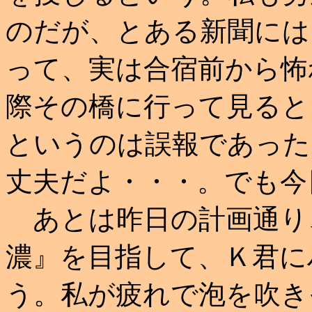
のだが、とある新聞には
って、実は合宿前から怖
際その橋に行って見ると
というのは誤報であった
丈夫だよ・・・。でも今
あとは昨日の計画通り
濃』を目指して、Ｋ君に
う。私が疲れで泡を吹き