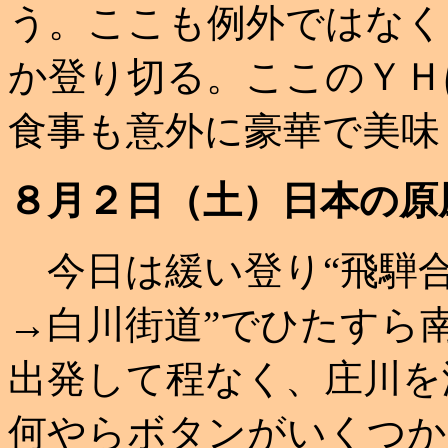
う。ここも例外ではなく
か登り切る。ここのＹＨ
食事も意外に豪華で美味
８月２日（土）日本の原
今日は緩い登り“飛騨
→白川街道”でひたすら
出発して程なく、庄川を
何やらボタンがいくつか