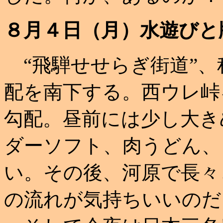
８月４日（月）水遊びと
“飛騨せせらぎ街道”、
配を南下する。西ウレ峠
勾配。昼前には少し大き
ダーソフト、肉うどん、
い。その後、河原で長々
の流れが気持ちいいのだ