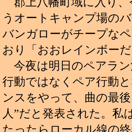
郡上八幡町域に入り、今
うオートキャンプ場のバ
バンガローがチープなペ
おり「おおレインボーだ
今夜は明日のペアラン
行動ではなくペア行動と
ンスをやって、曲の最後
人”だと発表された。私
たったらローカル線の終