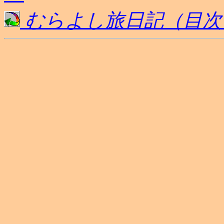
むらよし旅日記（目次