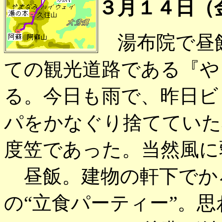
３月１４日（
湯布院で昼飯
ての観光道路である『や
る。今日も雨で、昨日ビ
パをかなぐり捨てていた
度笠であった。当然風に
昼飯。建物の軒下でか
の“立食パーティー”。