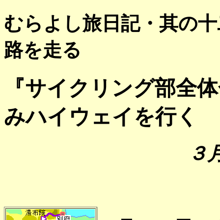
むらよし旅日記・其の十
路を走る
『サイクリング部全体
みハイウェイを行く
３