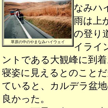
なみハ
雨は上
の登り
草原の中のやまなみハイウェイ
イライ
ントである大観峰に到着
寝姿に見えるとのことだ
ていると、カルデラ盆地
良かった。