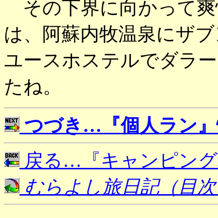
その下界に向かって爽
は、阿蘇内牧温泉にザブ
ユースホステルでダラー
たね。
つづき…『個人ラン』
戻る…『キャンピング
むらよし旅日記（目次