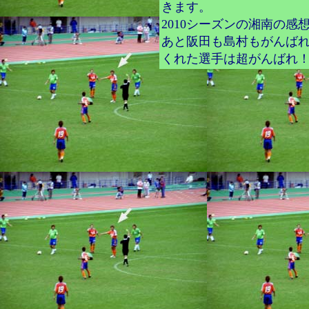
きます。
2010シーズンの湘南の
あと阪田も島村もがんば
くれた選手は超がんばれ