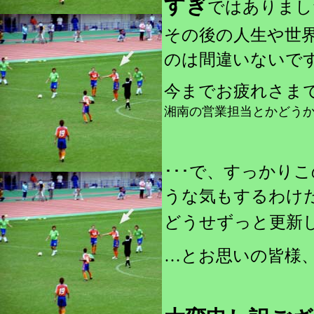
すぎ
ではありまし
その後の人生や世
のは間違いないで
今までお疲れさま
湘南の営業担当とかどう
･･･で、すっかり
うな気もするわけ
どうせずっと更新
…とお思いの皆様