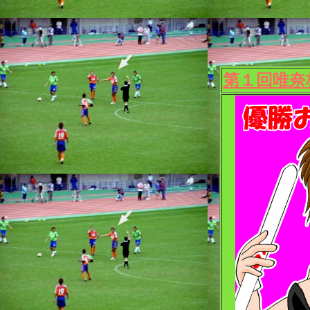
第１回唯奈