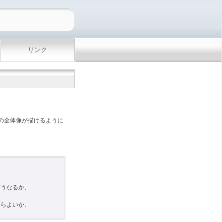
リンク
の全体像が描けるように
どうなるか、
たらよいか、